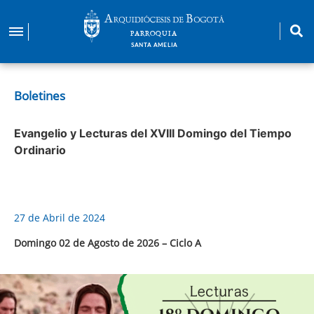
Pasar
al
PARROQUIA
contenido
SANTA AMELIA
principal
Boletines
Evangelio y Lecturas del XVIII Domingo del Tiempo
Ordinario
27 de Abril de 2024
Domingo 02 de Agosto de 2026 – Ciclo A