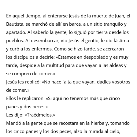
En aquel tiempo, al enterarse Jesús de la muerte de Juan, el
Bautista, se marchó de allí en barca, a un sitio tranquilo y
apartado. Al saberlo la gente, lo siguió por tierra desde los
pueblos. Al desembarcar, vio Jesús el gentío, le dio lástima
y curó a los enfermos. Como se hizo tarde, se acercaron
los discípulos a decirle: «Estamos en despoblado y es muy
tarde, despide a la multitud para que vayan a las aldeas y
se compren de comer.»
Jesús les replicó: «No hace falta que vayan, dadles vosotros
de comer.»
Ellos le replicaron: «Si aquí no tenemos más que cinco
panes y dos peces.»
Les dijo: «Traédmelos.»
Mandó a la gente que se recostara en la hierba y, tomando
los cinco panes y los dos peces, alzó la mirada al cielo,