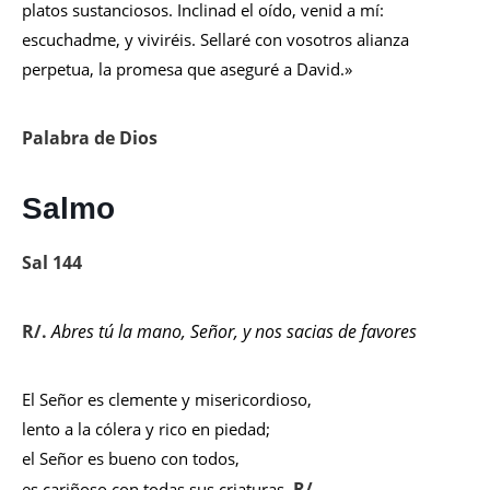
platos sustanciosos. Inclinad el oído, venid a mí:
escuchadme, y viviréis. Sellaré con vosotros alianza
perpetua, la promesa que aseguré a David.»
Palabra de Dios
Salmo
Sal 144
R/.
Abres tú la mano, Señor, y nos sacias de favores
El Señor es clemente y misericordioso,
lento a la cólera y rico en piedad;
el Señor es bueno con todos,
R/.
es cariñoso con todas sus criaturas.