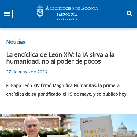
Pasar
al
PARROQUIA
contenido
SANTA AMELIA
principal
Noticias
La encíclica de León XIV: la IA sirva a la
humanidad, no al poder de pocos
27 de mayo de 2026
El Papa León XIV firmó Magnifica Humanitas, la primera
encíclica de su pontificado, el 15 de mayo, y se publicó hoy.