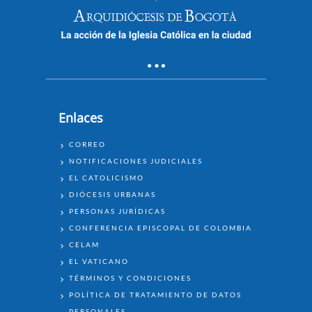
Enlaces
ENLACES
CORREO
NOTIFICACIONES JUDICIALES
EL CATOLICISMO
DIÓCESIS URBANAS
PERSONAS JURÍDICAS
CONFERENCIA EPISCOPAL DE COLOMBIA
CELAM
EL VATICANO
TÉRMINOS Y CONDICIONES
POLÍTICA DE TRATAMIENTO DE DATOS
PERSONALES