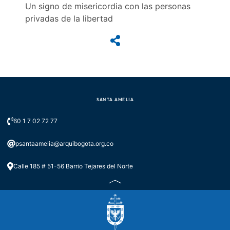
Un signo de misericordia con las personas
privadas de la libertad
SANTA AMELIA
60 1 7 02 72 77
psantaamelia@arquibogota.org.co
Calle 185 # 51-56 Barrio Tejares del Norte